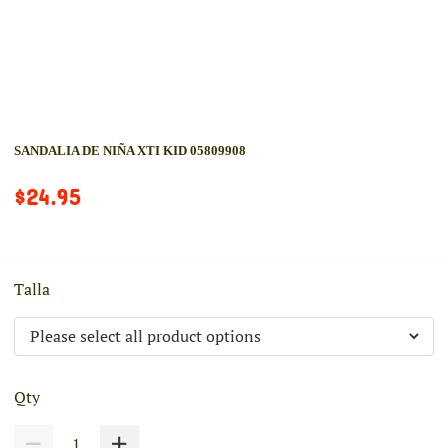
SANDALIA DE NIÑA XTI KID 05809908
$24.95
Talla
Qty