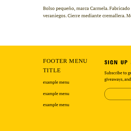
Bolso pequeño, marca Carmela. Fabricado e
veraniegos. Cierre mediante cremallera. 
FOOTER MENU
SIGN UP
TITLE
Subscribe to ge
giveaways, and
example menu
example menu
example menu