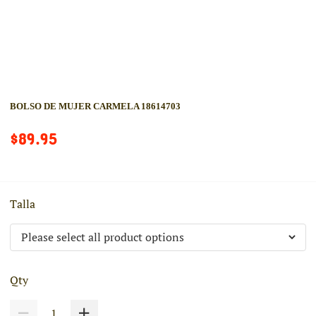
BOLSO DE MUJER CARMELA 18614703
$89.95
Talla
Qty