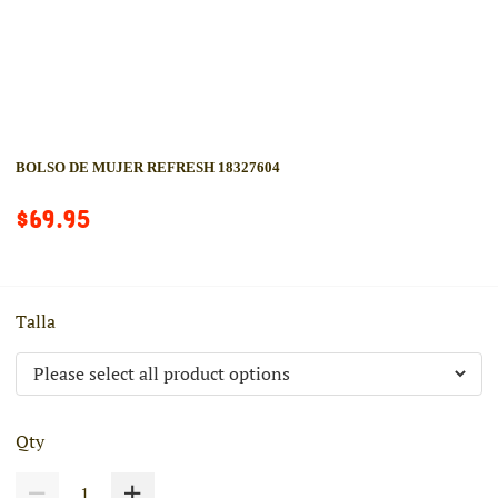
BOLSO DE MUJER REFRESH 18327604
$69.95
Talla
Qty