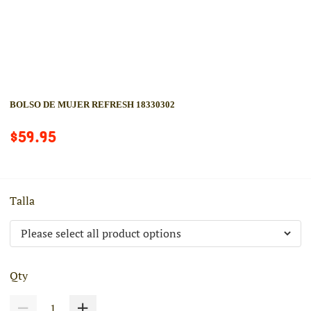
BOLSO DE MUJER REFRESH 18330302
$59.95
Talla
Qty