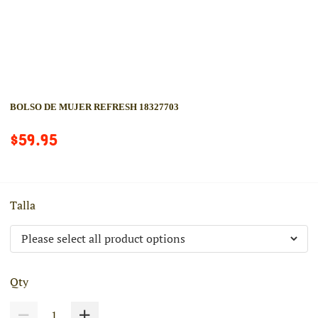
BOLSO DE MUJER REFRESH 18327703
$59.95
Talla
Qty