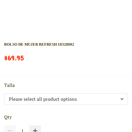
BOLSO DE MUJER REFRESH 18328002
$69.95
Talla
Qty