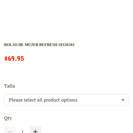
BOLSO DE MUJER REFRESH 18326501
$69.95
Talla
Qty