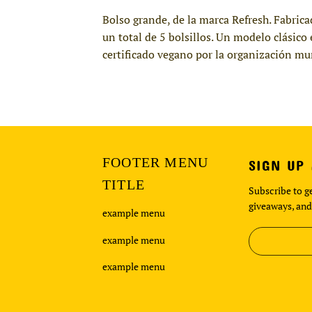
Bolso grande, de la marca Refresh. Fabric
un total de 5 bolsillos. Un modelo clási
certificado vegano por la organización mu
FOOTER MENU
SIGN UP
TITLE
Subscribe to ge
giveaways, and
example menu
example menu
example menu