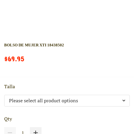
BOLSO DE MUJER XTI 18438502
$69.95
Talla
Qty