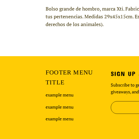
Bolso grande de hombro, marca Xti. Fabrica
tus pertenencias. Medidas 29x45x15cm. Es
derechos de los animales).
FOOTER MENU
SIGN UP
TITLE
Subscribe to ge
giveaways, and
example menu
example menu
example menu