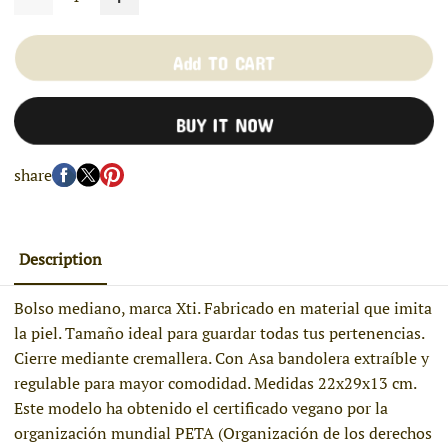
Add TO CART
BUY IT NOW
share
Description
Bolso mediano, marca Xti. Fabricado en material que imita
la piel. Tamaño ideal para guardar todas tus pertenencias.
Cierre mediante cremallera. Con Asa bandolera extraíble y
regulable para mayor comodidad. Medidas 22x29x13 cm.
Este modelo ha obtenido el certificado vegano por la
organización mundial PETA (Organización de los derechos