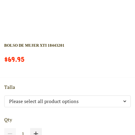
BOLSO DE MUJER XTI 18443201
$69.95
Talla
Qty