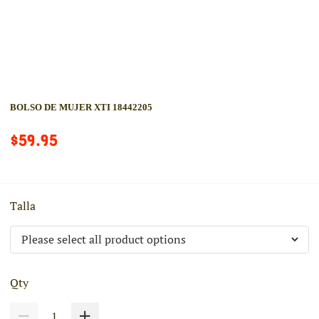
BOLSO DE MUJER XTI 18442205
$59.95
Talla
Qty