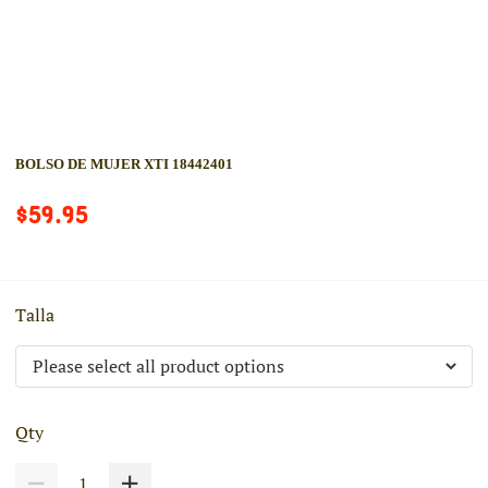
BOLSO DE MUJER XTI 18442401
$59.95
Talla
Qty