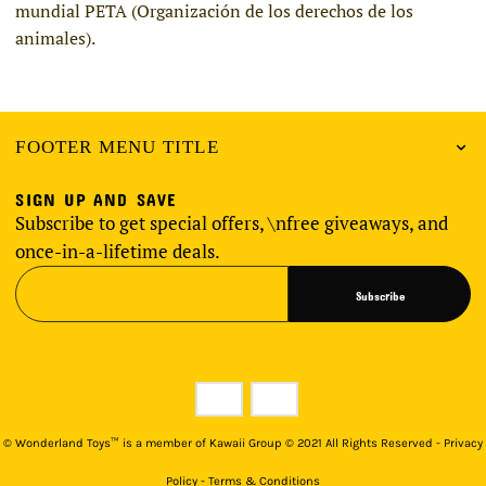
mundial PETA (Organización de los derechos de los
animales).
FOOTER MENU TITLE
SIGN UP AND SAVE
Subscribe to get special offers, \nfree giveaways, and
once-in-a-lifetime deals.
Subscribe
©
Wonderland Toys™ is a member of Kawaii Group © 2021 All Rights Reserved - Privacy
Policy - Terms & Conditions