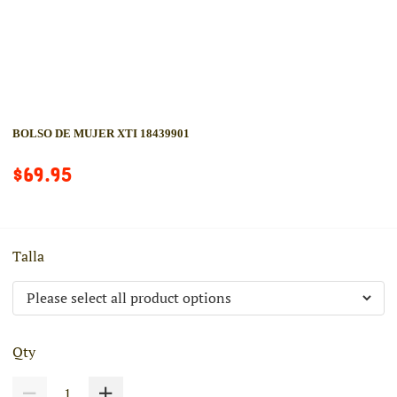
BOLSO DE MUJER XTI 18439901
$69.95
Talla
Qty