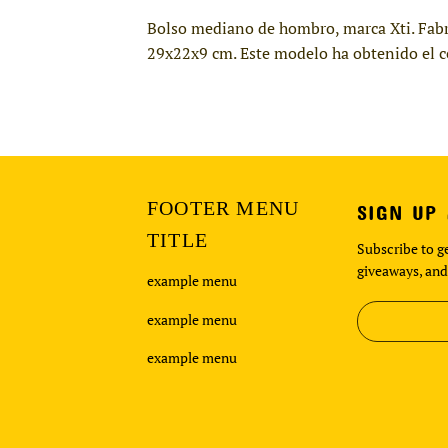
Bolso mediano de hombro, marca Xti. Fabri
29x22x9 cm. Este modelo ha obtenido el ce
FOOTER MENU
SIGN UP
TITLE
Subscribe to ge
giveaways, and
example menu
example menu
example menu