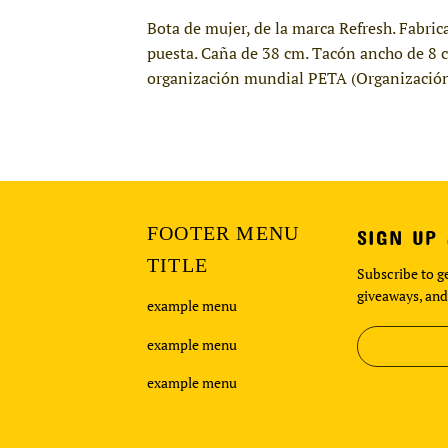
Bota de mujer, de la marca Refresh. Fabrica
puesta. Caña de 38 cm. Tacón ancho de 8 c
organización mundial PETA (Organización 
FOOTER MENU
SIGN UP
TITLE
Subscribe to ge
giveaways, and
example menu
example menu
example menu