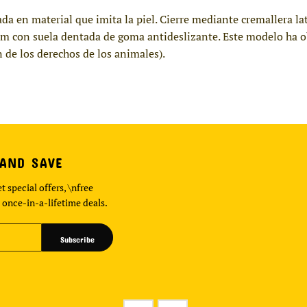
da en material que imita la piel. Cierre mediante cremallera later
m con suela dentada de goma antideslizante. Este modelo ha ob
de los derechos de los animales).
 AND SAVE
t special offers, \nfree
 once-in-a-lifetime deals.
Subscribe