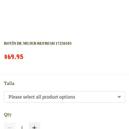
BOTÍN DE MUJER REFRESH 17256105
$69.95
Talla
Qty