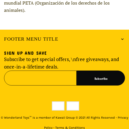
mundial PETA (Organización de los derechos de los
animales).
FOOTER MENU TITLE
SIGN UP AND SAVE
Subscribe to get special offers, \nfree giveaways, and
once-in-a-lifetime deals.
Subscribe
©
Wonderland Toys™ is a member of Kawaii Group © 2021 All Rights Reserved - Privacy
Policy - Terms & Conditions