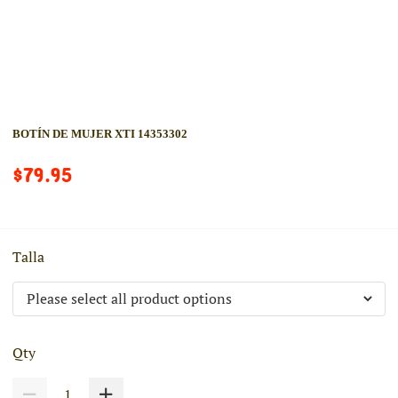
BOTÍN DE MUJER XTI 14353302
$79.95
Talla
Qty