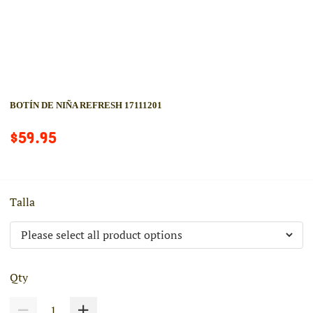
BOTÍN DE NIÑA REFRESH 17111201
$59.95
Talla
Qty