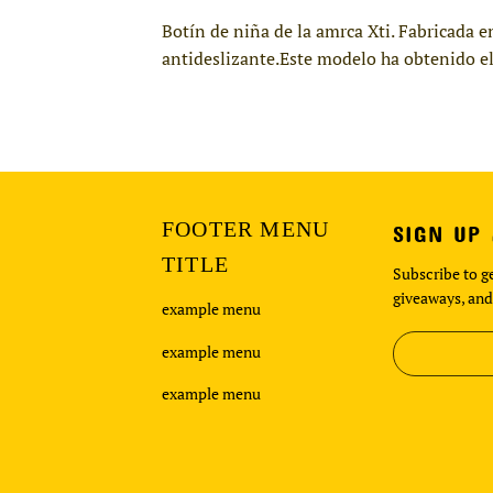
Botín de niña de la amrca Xti. Fabricada e
antideslizante.Este modelo ha obtenido el
FOOTER MENU
SIGN UP
TITLE
Subscribe to ge
giveaways, and
example menu
example menu
example menu