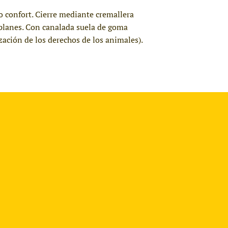
do confort. Cierre mediante cremallera
s planes. Con canalada suela de goma
ación de los derechos de los animales).