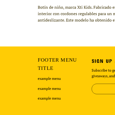
Botín de niño, marca Xti Kids. Fabricado e
interior con cordones regulables para un m
antideslizante. Este modelo ha obtenido e
FOOTER MENU
SIGN UP
TITLE
Subscribe to ge
giveaways, and
example menu
example menu
example menu