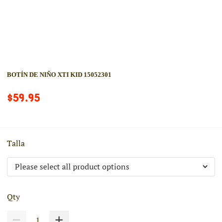
BOTÍN DE NIÑO XTI KID 15052301
$59.95
Talla
Qty