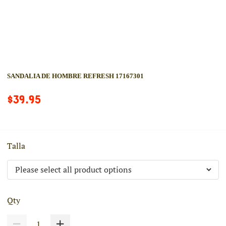
SANDALIA DE HOMBRE REFRESH 17167301
$39.95
Talla
Qty