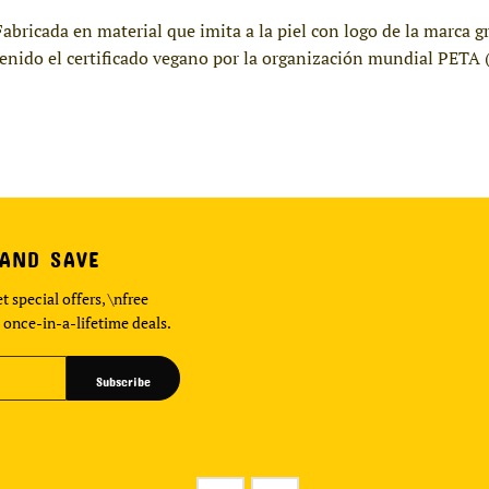
abricada en material que imita a la piel con logo de la marca gr
enido el certificado vegano por la organización mundial PETA 
 AND SAVE
t special offers, \nfree
 once-in-a-lifetime deals.
Subscribe