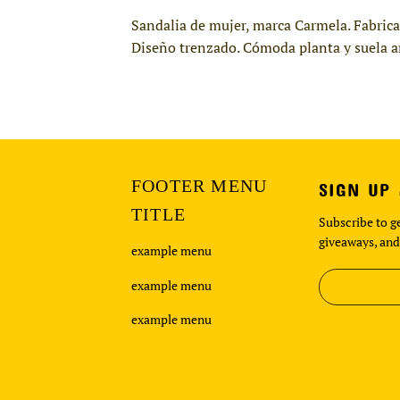
Sandalia de mujer, marca Carmela. Fabricad
Diseño trenzado. Cómoda planta y suela a
FOOTER MENU
SIGN UP
TITLE
Subscribe to ge
giveaways, and
example menu
example menu
example menu