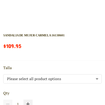
SANDALIA DE MUJER CARMELA 16138601
$109.95
Talla
Qty