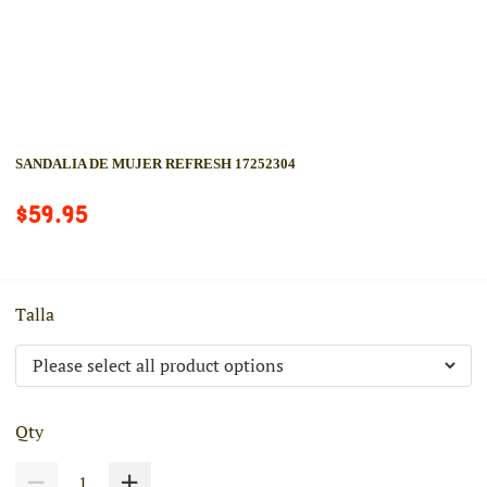
SANDALIA DE MUJER REFRESH 17252304
$59.95
Talla
Qty