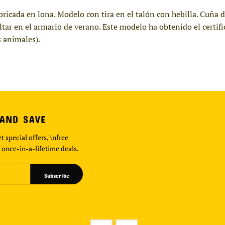
bricada en lona. Modelo con tira en el talón con hebilla. Cuña
altar en el armario de verano. Este modelo ha obtenido el certi
 animales).
 AND SAVE
t special offers, \nfree
 once-in-a-lifetime deals.
Subscribe