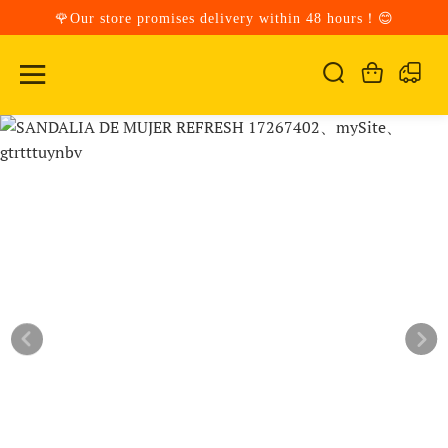
🌹Our store promises delivery within 48 hours！😊