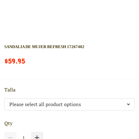
SANDALIA DE MUJER REFRESH 17267402
$59.95
Talla
Qty