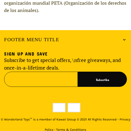
organización mundial PETA (Organización de los derechos
de los animales).
FOOTER MENU TITLE
SIGN UP AND SAVE
Subscribe to get special offers, \nfree giveaways, and
once-in-a-lifetime deals.
Subscribe
©
Wonderland Toys™ is a member of Kawaii Group © 2021 All Rights Reserved - Privacy
Policy - Terms & Conditions