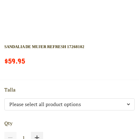
SANDALIA DE MUJER REFRESH 17268102
$59.95
Talla
Qty