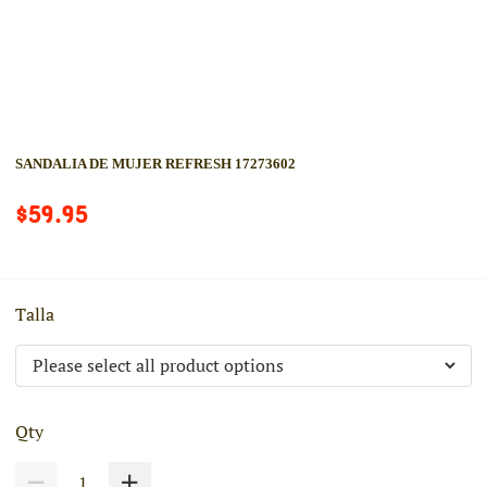
SANDALIA DE MUJER REFRESH 17273602
$59.95
Talla
Qty