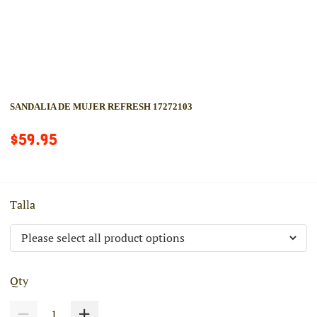
SANDALIA DE MUJER REFRESH 17272103
$59.95
Talla
Qty