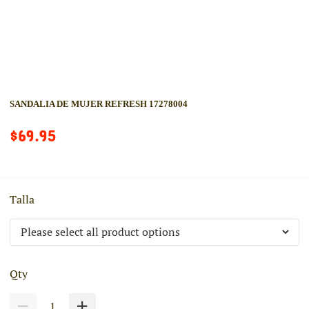
SANDALIA DE MUJER REFRESH 17278004
$69.95
Talla
Qty