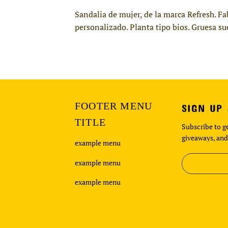
Sandalia de mujer, de la marca Refresh. Fa
personalizado. Planta tipo bios. Gruesa s
FOOTER MENU
SIGN UP
TITLE
Subscribe to ge
giveaways, and
example menu
example menu
example menu