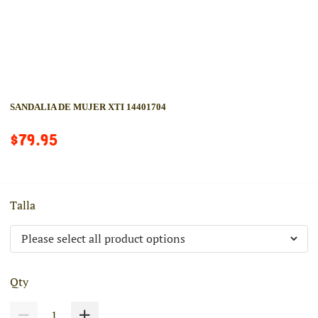
SANDALIA DE MUJER XTI 14401704
$79.95
Talla
Qty