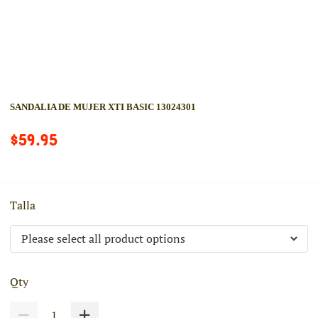
SANDALIA DE MUJER XTI BASIC 13024301
$59.95
Talla
Qty