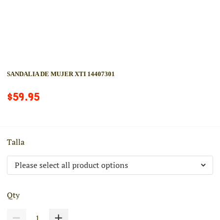
SANDALIA DE MUJER XTI 14407301
$59.95
Talla
Qty