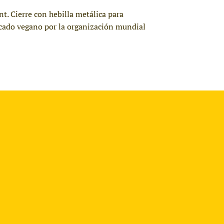
t. Cierre con hebilla metálica para
ficado vegano por la organización mundial