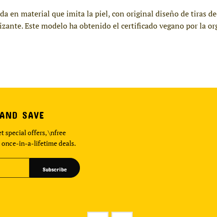
ada en material que imita la piel, con original diseño de tiras 
lizante. Este modelo ha obtenido el certificado vegano por la
 AND SAVE
t special offers, \nfree
 once-in-a-lifetime deals.
Subscribe