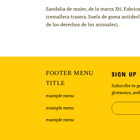
Sandalia de mujer, de la marca Xti. Fabric
cremallera trasera. Suela de goma antides
de los derechos de los animales).
FOOTER MENU
SIGN UP
TITLE
Subscribe to ge
giveaways, and
example menu
example menu
example menu