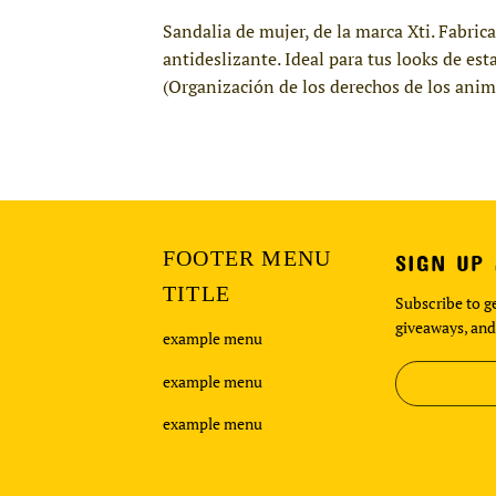
Sandalia de mujer, de la marca Xti. Fabric
antideslizante. Ideal para tus looks de e
(Organización de los derechos de los anim
FOOTER MENU
SIGN UP
TITLE
Subscribe to ge
giveaways, and
example menu
example menu
example menu