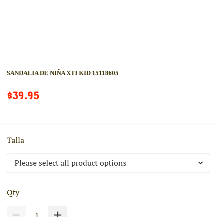
SANDALIA DE NIÑA XTI KID 15118605
$39.95
Talla
Qty