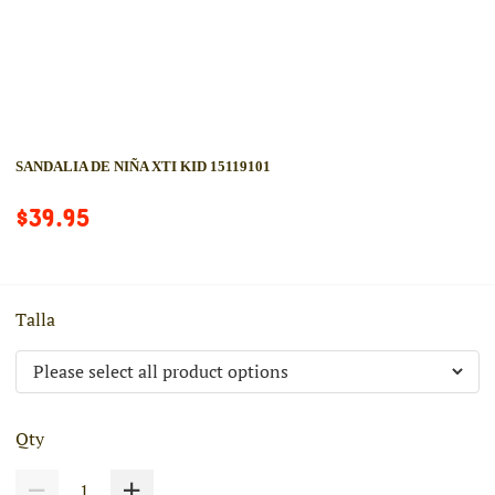
SANDALIA DE NIÑA XTI KID 15119101
$39.95
Talla
Qty