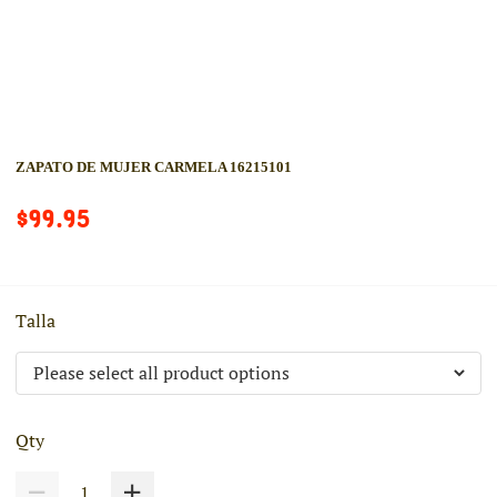
ZAPATO DE MUJER CARMELA 16215101
$99.95
Talla
Qty