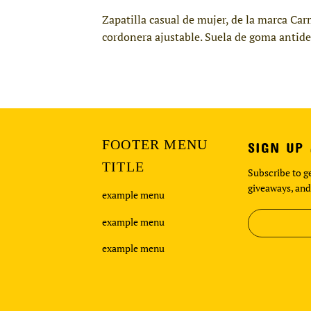
Zapatilla casual de mujer, de la marca Car
cordonera ajustable. Suela de goma antides
FOOTER MENU
SIGN UP
TITLE
Subscribe to ge
giveaways, and
example menu
example menu
example menu