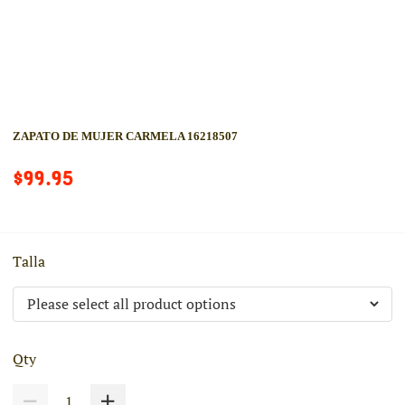
ZAPATO DE MUJER CARMELA 16218507
$99.95
Talla
Qty