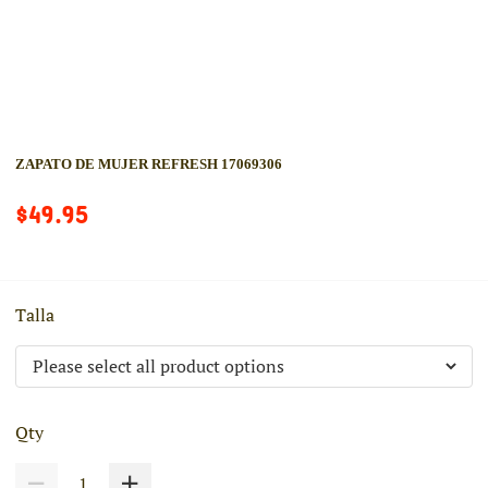
ZAPATO DE MUJER REFRESH 17069306
$49.95
Talla
Qty