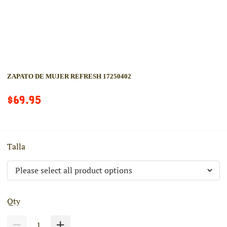
ZAPATO DE MUJER REFRESH 17250402
$69.95
Talla
Qty