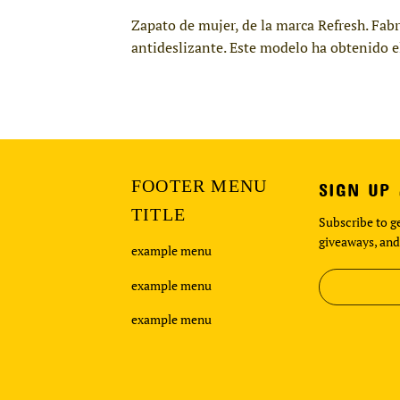
Zapato de mujer, de la marca Refresh. Fab
antideslizante. Este modelo ha obtenido e
FOOTER MENU
SIGN UP
TITLE
Subscribe to ge
giveaways, and
example menu
example menu
example menu