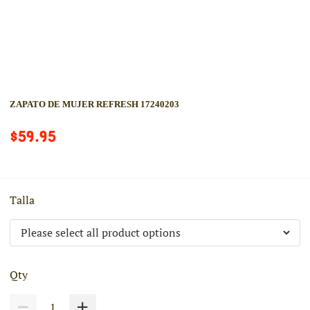
ZAPATO DE MUJER REFRESH 17240203
$59.95
Talla
Qty